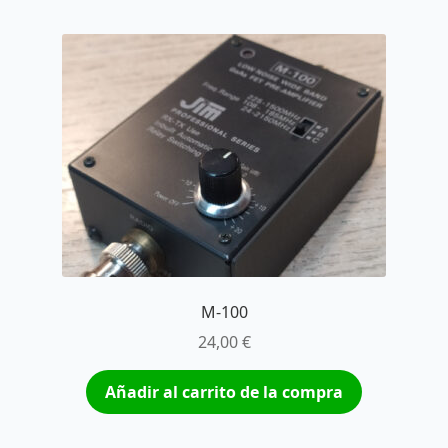
M-100
24,00
€
Añadir al carrito de la compra