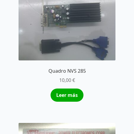
Quadro NVS 285
10,00
€
Leer más