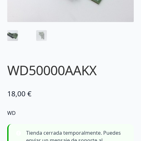
WD50000AAKX
18,00
€
WD
Tienda cerrada temporalmente. Puedes
enviar un mensaje de soporte al