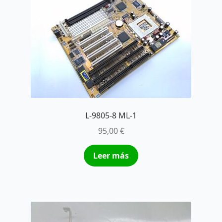
L-9805-8 ML-1
95,00
€
Leer más