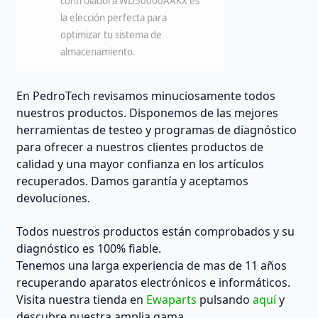
controladora WD50000AAKX es
la elección perfecta para
optimizar tu sistema de
almacenamiento.
En PedroTech revisamos minuciosamente todos
nuestros productos. Disponemos de las mejores
herramientas de testeo y programas de diagnóstico
para ofrecer a nuestros clientes productos de
calidad y una mayor confianza en los artículos
recuperados. Damos garantía y aceptamos
devoluciones.
Todos nuestros productos están comprobados y su
diagnóstico es 100% fiable.
Tenemos una larga experiencia de mas de 11 años
recuperando aparatos electrónicos e informáticos.
Visita nuestra tienda en
Ewaparts
pulsando
aquí
y
descubre nuestra amplia gama.