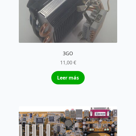
3GO
11,00
€
Leer más