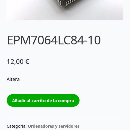
EPM7064LC84-10
12,00
€
Altera
EPM7064LC84-
Añadir al carrito de la compra
10
cantidad
Categoría:
Ordenadores y servidores