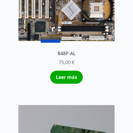
848P-AL
75,00
€
Leer más