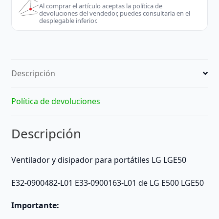
Al comprar el artículo aceptas la política de
E500
devoluciones del vendedor, puedes consultarla en el
EX600
desplegable inferior.
EX700
PR600
MFNC-
C537F
Descripción
cantidad
Política de devoluciones
Descripción
Ventilador y disipador para portátiles LG LGE50
E32-0900482-L01 E33-0900163-L01 de LG E500 LGE50
Importante: