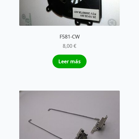
F581-CW
8,00
€
Leer más