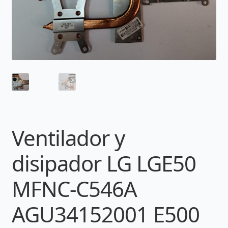
Ventilador y
disipador LG LGE50
MFNC-C546A
AGU34152001 E500