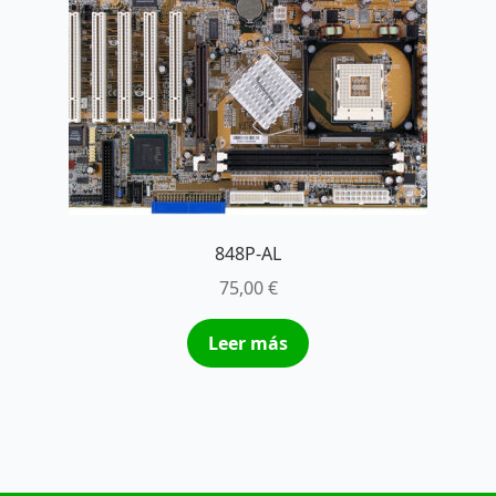
848P-AL
75,00
€
Leer más