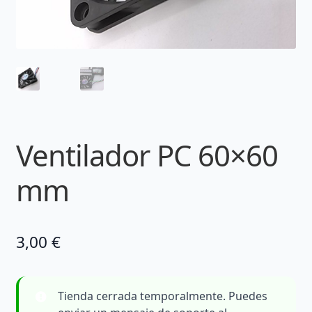
Ventilador PC 60×60
mm
3,00
€
Tienda cerrada temporalmente. Puedes