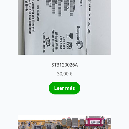
ST3120026A
30,00
€
Leer más