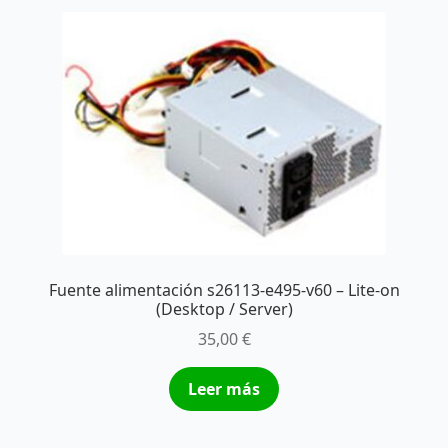
Fuente alimentación s26113-e495-v60 – Lite-on
(Desktop / Server)
35,00
€
Leer más