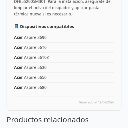
DFB552005M30T. Para la instalación, asegúrate de
limpiar el polvo del disipador y aplicar pasta
térmica nueva si es necesario.
Dispositivos compatibles
Acer
Aspire 3690
Acer
Aspire 5610
Acer
Aspire 5610Z
Acer
Aspire 5630
Acer
Aspire 5650
Acer
Aspire 5680
Generado el 19/06/2026
Productos relacionados