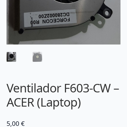
Ventilador F603-CW –
ACER (Laptop)
5,00
€