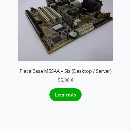
Placa Base M5SAA – Sis (Desktop / Server)
55,00
€
Leer más