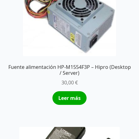
Fuente alimentación HP-M1554F3P – Hipro (Desktop
/ Server)
30,00
€
Leer más