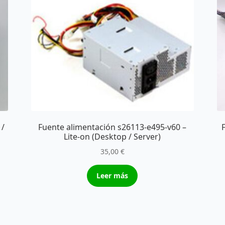
 /
Fuente alimentación s26113-e495-v60 –
Lite-on (Desktop / Server)
35,00
€
Leer más