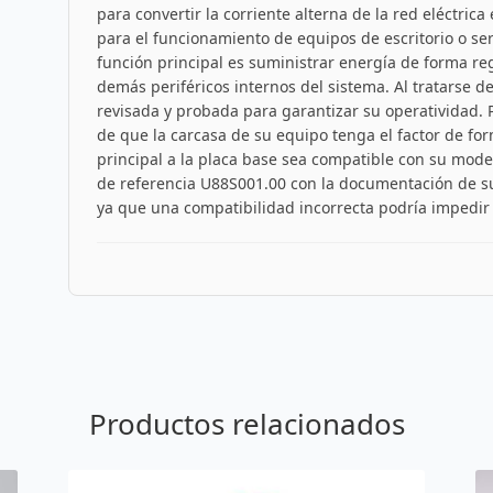
para convertir la corriente alterna de la red eléctrica
para el funcionamiento de equipos de escritorio o se
función principal es suministrar energía de forma reg
demás periféricos internos del sistema. Al tratarse d
revisada y probada para garantizar su operatividad. 
de que la carcasa de su equipo tenga el factor de fo
principal a la placa base sea compatible con su mod
de referencia U88S001.00 con la documentación de su 
ya que una compatibilidad incorrecta podría impedir
Productos relacionados