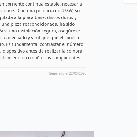
 en corriente continua estable, necesaria
rvidores. Con una potencia de 478W, su
ulada a la placa base, discos duros y
e una pieza reacondicionada, ha sido
Para una instalación segura, asegúrese
rma adecuado y verifique que el conector
elo. Es fundamental contrastar el número
dispositivo antes de realizar la compra,
 el encendido o dañar los componentes.
Generado el 22/06/2026