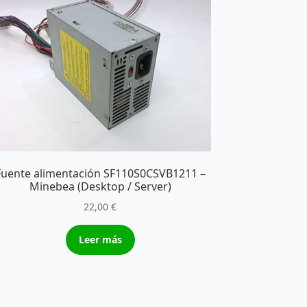
Fuente alimentación SF110S0CSVB1211 –
Minebea (Desktop / Server)
22,00
€
Leer más