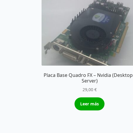
Placa Base Quadro FX – Nvidia (Desktop
Server)
29,00
€
Leer más