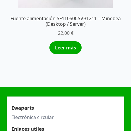
Fuente alimentación SF110S0CSVB1211 – Minebea
(Desktop / Server)
22,00
€
Leer más
Ewaparts
Electrónica circular
Enlaces utiles