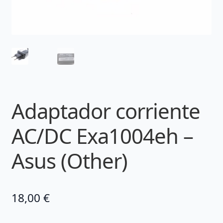
Adaptador corriente
AC/DC Exa1004eh –
Asus (Other)
18,00
€