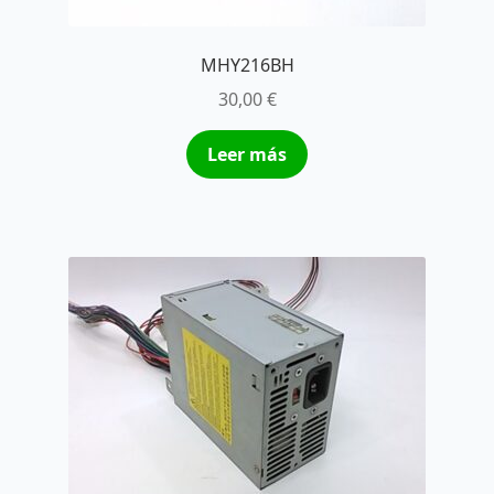
MHY216BH
30,00
€
Leer más