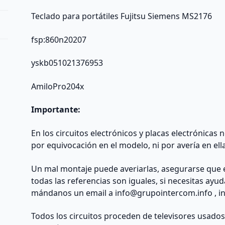
Teclado para portátiles Fujitsu Siemens MS2176
fsp:860n20207
yskb051021376953
AmiloPro204x
Importante:
En los circuitos electrónicos y placas electrónicas
por equivocación en el modelo, ni por avería en ell
Un mal montaje puede averiarlas, asegurarse que 
todas las referencias son iguales, si necesitas ayu
mándanos un email a
info@grupointercom.info
, i
Todos los circuitos proceden de televisores usado