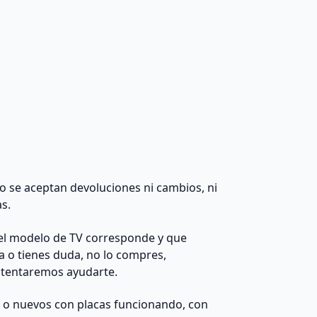
 no se aceptan devoluciones ni cambios, ni
as.
el modelo de TV corresponde y que
da o tienes duda, no lo compres,
ntentaremos ayudarte.
s o nuevos con placas funcionando, con