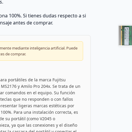
s.
na 100%. Si tienes dudas respecto a si
nsaje antes de comprar.
ente mediante inteligencia artificial. Puede
tes de comprar.
ra portátiles de la marca Fujitsu
MS2176 y Amilo Pro 204x. Se trata de un
tar comandos en el equipo. Su función
n teclas que no responden o con fallos
resentar ligeras marcas estéticas por
l 100%. Para una instalación correcta, es
e su portátil (como V2045 o
ieza, ya que las conexiones y el diseño
ar la carcasa del portátil y conectar el