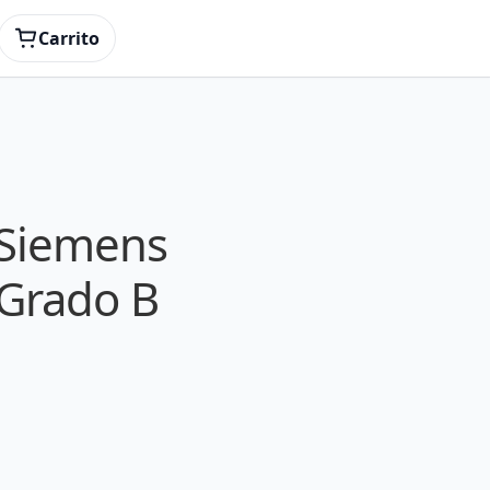
Carrito
 Siemens
Grado B