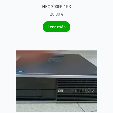
HEC-300FP-1RX
28,80
€
Leer más