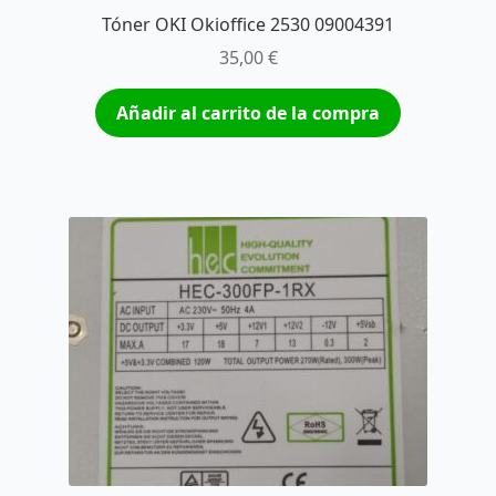
Tóner OKI Okioffice 2530 09004391
35,00
€
Añadir al carrito de la compra