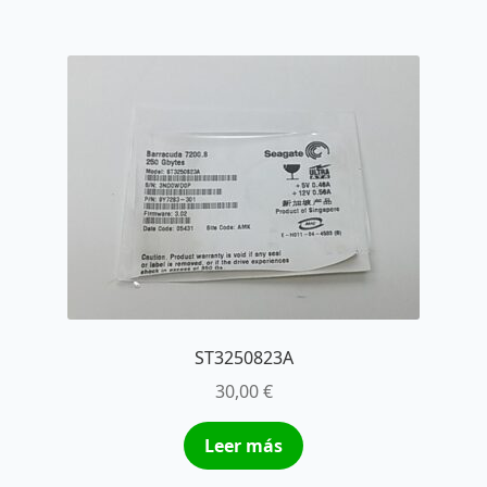
ST3250823A
30,00
€
Leer más