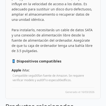
influye en la velocidad de acceso a los datos. Es
adecuado para sustituir un disco duro defectuoso,
ampliar el almacenamiento o recuperar datos de
una unidad idéntica.
Para instalarlo, necesitarás un cable de datos SATA
y una conexión de alimentación libre desde la
fuente de alimentación del ordenador. Asegúrate
de que tu caja de ordenador tenga una bahía libre
de 3.5 pulgadas.
Dispositivos compatibles
Apple
iMac
Compatible segu00fan fuente de Amazon. Se requiere
verificar modelo y au00f1o especu00edficos.
Generado el 16/03/2026