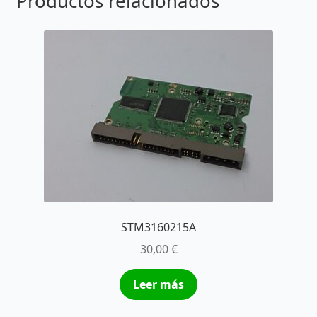
Productos relacionados
STM3160215A
30,00
€
Leer más