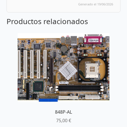
Generado el 19/06/2026
Productos relacionados
848P-AL
75,00
€