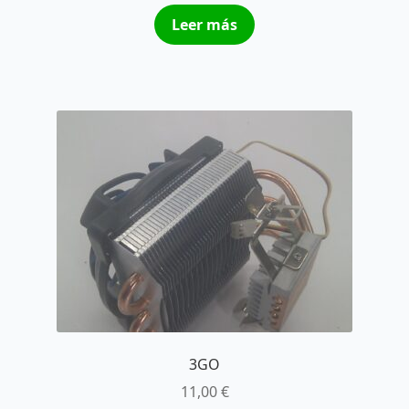
Leer más
3GO
11,00
€