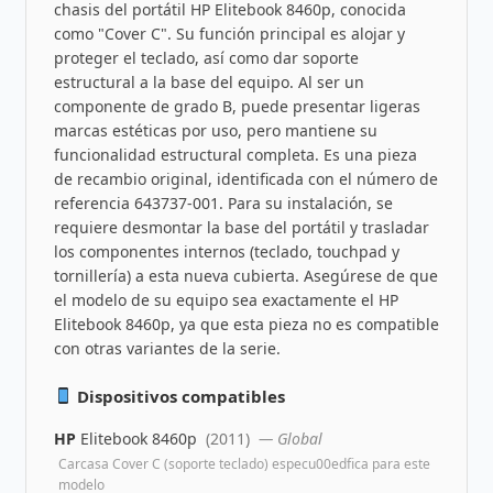
chasis del portátil HP Elitebook 8460p, conocida
como "Cover C". Su función principal es alojar y
proteger el teclado, así como dar soporte
estructural a la base del equipo. Al ser un
componente de grado B, puede presentar ligeras
marcas estéticas por uso, pero mantiene su
funcionalidad estructural completa. Es una pieza
de recambio original, identificada con el número de
referencia 643737-001. Para su instalación, se
requiere desmontar la base del portátil y trasladar
los componentes internos (teclado, touchpad y
tornillería) a esta nueva cubierta. Asegúrese de que
el modelo de su equipo sea exactamente el HP
Elitebook 8460p, ya que esta pieza no es compatible
con otras variantes de la serie.
Dispositivos compatibles
HP
Elitebook 8460p
(2011)
— Global
Carcasa Cover C (soporte teclado) especu00edfica para este
modelo