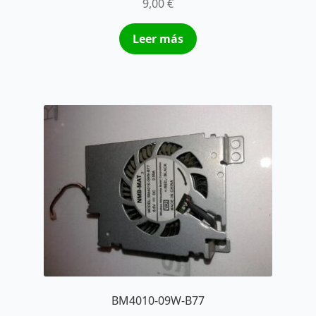
9,00
€
Leer más
BM4010-09W-B77