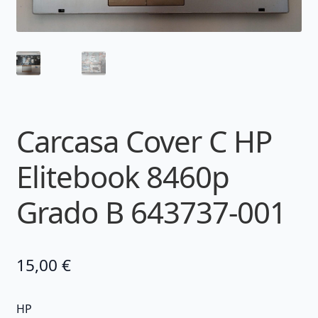
Carcasa Cover C HP
Elitebook 8460p
Grado B 643737-001
15,00
€
HP