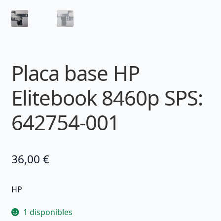
Placa base HP
Elitebook 8460p SPS:
642754-001
36,00
€
HP
1 disponibles