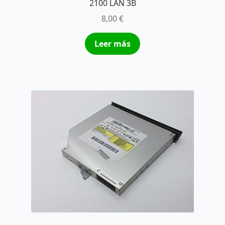
2100 LAN 3B
8,00
€
Leer más