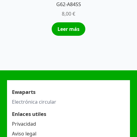
G62-A84SS
8,00
€
Leer más
Ewaparts
Electrónica circular
Enlaces utiles
Privacidad
Aviso legal