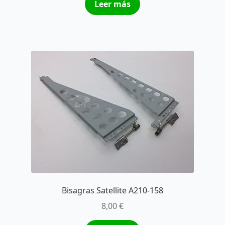
Leer más
Bisagras Satellite A210-158
8,00
€