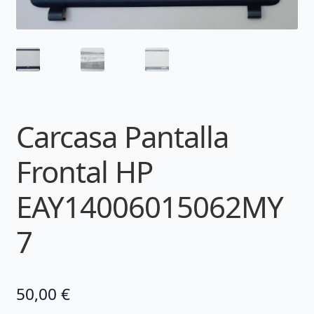
Carcasa Pantalla
Frontal HP
EAY14006015062MY
7
50,00
€