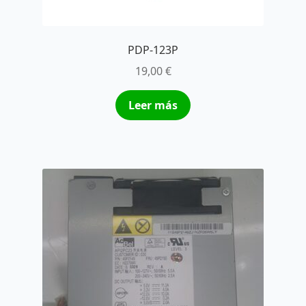
PDP-123P
19,00
€
Leer más