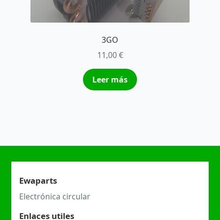
3GO
11,00
€
Leer más
Ewaparts
Electrónica circular
Enlaces utiles