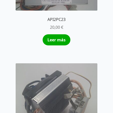
API2PC23
20,00
€
Leer más