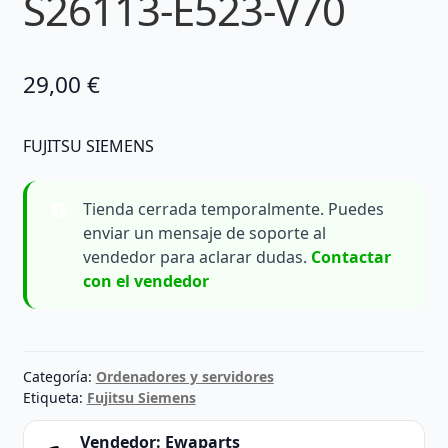
S26113-E523-V70
29,00
€
FUJITSU SIEMENS
Tienda cerrada temporalmente. Puedes
enviar un mensaje de soporte al
vendedor para aclarar dudas.
Contactar
con el vendedor
Categoría:
Ordenadores y servidores
Etiqueta:
Fujitsu Siemens
Vendedor:
Ewaparts