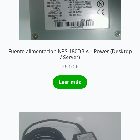
Fuente alimentación NPS-180DB A – Power (Desktop
/ Server)
26,00
€
Leer más