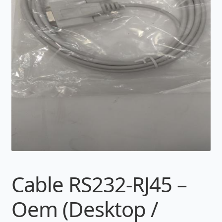
Cable RS232-RJ45 –
Oem (Desktop /