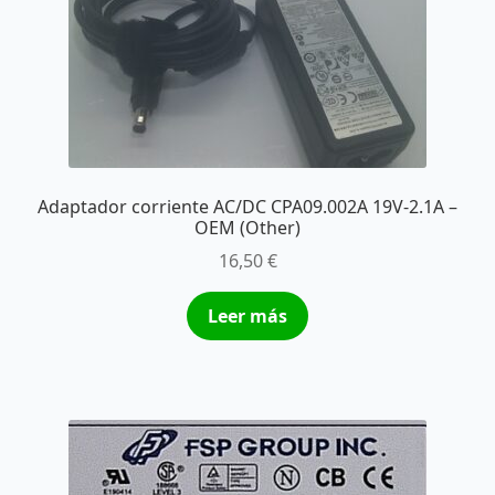
Adaptador corriente AC/DC CPA09.002A 19V-2.1A –
OEM (Other)
16,50
€
Leer más