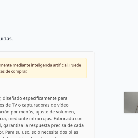
uidas.
ente mediante inteligencia artificial. Puede
tes de comprar.
, diseñado específicamente para
res de TV o capturadoras de vídeo
gación por menús, ajuste de volumen,
cia, mediante infrarrojos. Fabricado con
l, garantiza la respuesta precisa de cada
r. Para su uso, solo necesita dos pilas