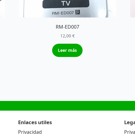
RM-ED007
12,00
€
Leer más
Enlaces utiles
Lega
Privacidad
Priv