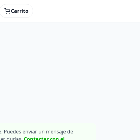
Carrito
. Puedes enviar un mensaje de
rar dudas.
Contactar con el