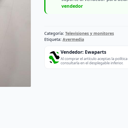
vendedor
Categoría:
Televisiones y monitores
Etiqueta:
Avermedia
Vendedor:
Ewaparts
Al comprar el artículo aceptas la políti
consultarla en el desplegable inferior.