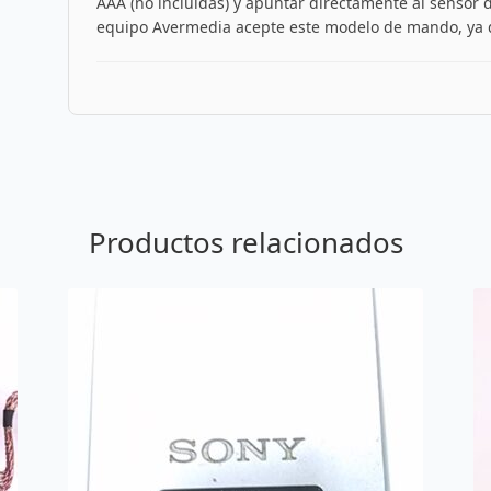
AAA (no incluidas) y apuntar directamente al sensor 
equipo Avermedia acepte este modelo de mando, ya q
Productos relacionados