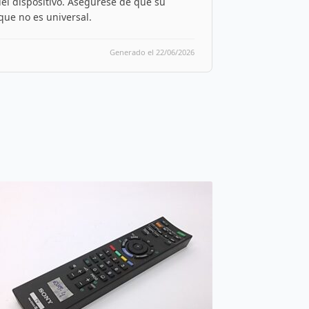
del dispositivo. Asegúrese de que su
ue no es universal.
Generado el 22/06/2026