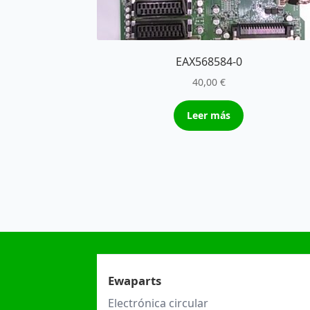
EAX568584-0
40,00
€
Leer más
Ewaparts
Electrónica circular