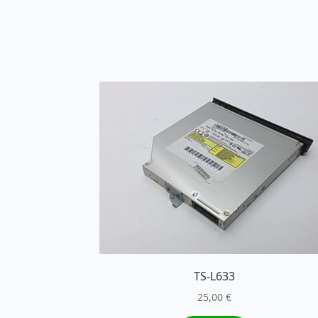
TS-L633
25,00
€