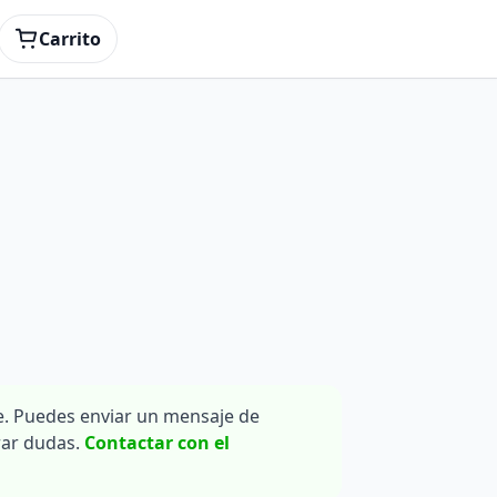
Carrito
. Puedes enviar un mensaje de
rar dudas.
Contactar con el