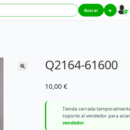
+
Buscar
Q2164-61600
10,00
€
Tienda cerrada temporalmente
soporte al vendedor para acla
vendedor