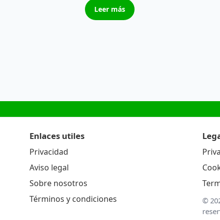
Leer más
Enlaces utiles
Lega
Privacidad
Priv
Aviso legal
Cook
Sobre nosotros
Term
Términos y condiciones
© 20
rese