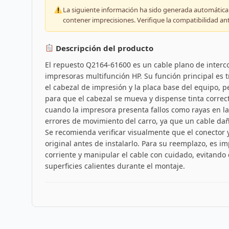
La siguiente información ha sido generada automáticam
contener imprecisiones. Verifique la compatibilidad an
Descripción del producto
El repuesto Q2164-61600 es un cable plano de inter
impresoras multifunción HP. Su función principal es t
el cabezal de impresión y la placa base del equipo, 
para que el cabezal se mueva y dispense tinta corre
cuando la impresora presenta fallos como rayas en la
errores de movimiento del carro, ya que un cable da
Se recomienda verificar visualmente que el conector y
original antes de instalarlo. Para su reemplazo, es i
corriente y manipular el cable con cuidado, evitand
superficies calientes durante el montaje.