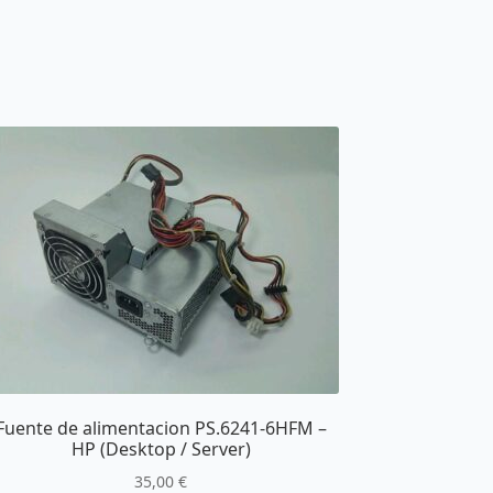
Fuente de alimentacion PS.6241-6HFM –
HP (Desktop / Server)
35,00
€