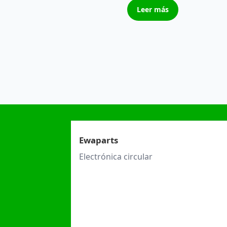
Leer más
Ewaparts
Electrónica circular