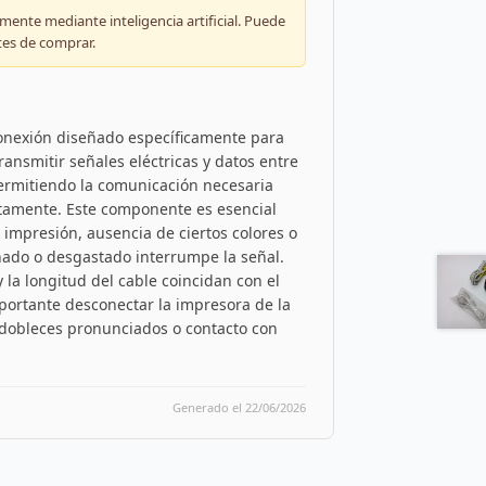
ente mediante inteligencia artificial. Puede
tes de comprar.
conexión diseñado específicamente para
ransmitir señales eléctricas y datos entre
permitiendo la comunicación necesaria
ctamente. Este componente es esencial
 impresión, ausencia de ciertos colores o
ñado o desgastado interrumpe la señal.
 la longitud del cable coincidan con el
mportante desconectar la impresora de la
o dobleces pronunciados o contacto con
Generado el 22/06/2026