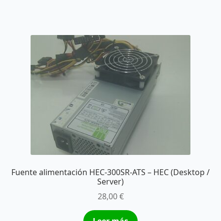
Fuente alimentación HEC-300SR-ATS – HEC (Desktop /
Server)
28,00
€