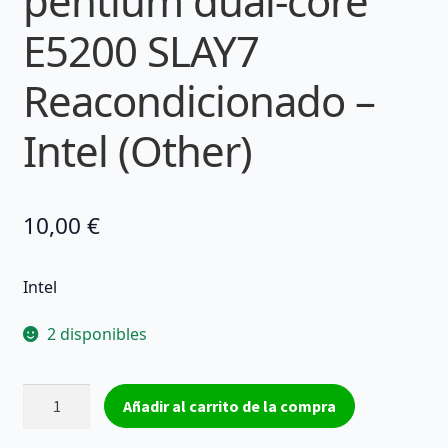
pentium dual-core
E5200 SLAY7
Reacondicionado –
Intel (Other)
10,00
€
Intel
2 disponibles
Procesador
Añadir al carrito de la compra
I
Procesador