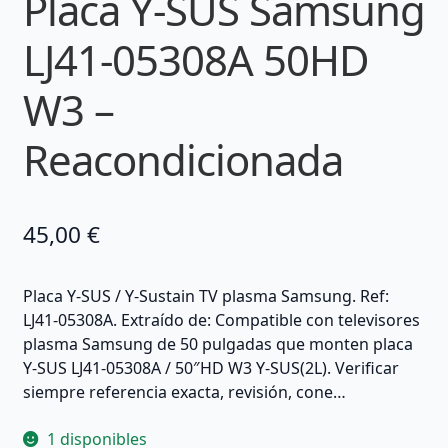
Placa Y-SUS Samsung
LJ41-05308A 50HD
W3 –
Reacondicionada
45,00
€
Placa Y-SUS / Y-Sustain TV plasma Samsung. Ref:
LJ41-05308A. Extraído de: Compatible con televisores
plasma Samsung de 50 pulgadas que monten placa
Y-SUS LJ41-05308A / 50″HD W3 Y-SUS(2L). Verificar
siempre referencia exacta, revisión, cone…
1 disponibles