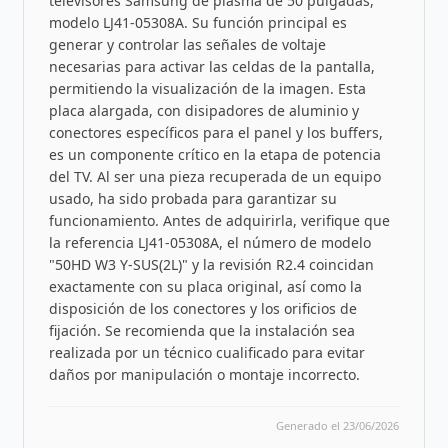
televisores Samsung de plasma de 50 pulgadas,
modelo LJ41-05308A. Su función principal es
generar y controlar las señales de voltaje
necesarias para activar las celdas de la pantalla,
permitiendo la visualización de la imagen. Esta
placa alargada, con disipadores de aluminio y
conectores específicos para el panel y los buffers,
es un componente crítico en la etapa de potencia
del TV. Al ser una pieza recuperada de un equipo
usado, ha sido probada para garantizar su
funcionamiento. Antes de adquirirla, verifique que
la referencia LJ41-05308A, el número de modelo
"50HD W3 Y-SUS(2L)" y la revisión R2.4 coincidan
exactamente con su placa original, así como la
disposición de los conectores y los orificios de
fijación. Se recomienda que la instalación sea
realizada por un técnico cualificado para evitar
daños por manipulación o montaje incorrecto.
Generado el 23/06/2026