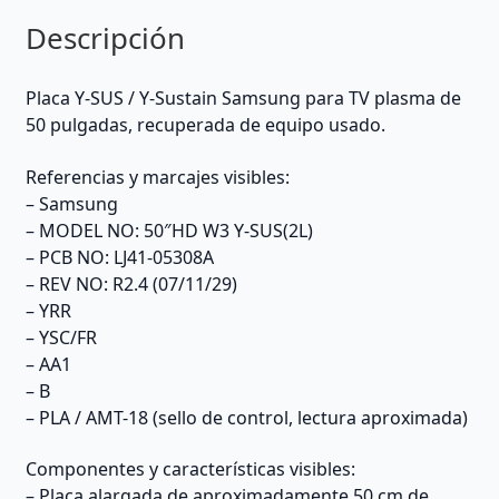
Descripción
Placa Y-SUS / Y-Sustain Samsung para TV plasma de
50 pulgadas, recuperada de equipo usado.
Referencias y marcajes visibles:
– Samsung
– MODEL NO: 50″HD W3 Y-SUS(2L)
– PCB NO: LJ41-05308A
– REV NO: R2.4 (07/11/29)
– YRR
– YSC/FR
– AA1
– B
– PLA / AMT-18 (sello de control, lectura aproximada)
Componentes y características visibles:
– Placa alargada de aproximadamente 50 cm de