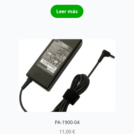
Leer más
PA-1900-04
11,00
€