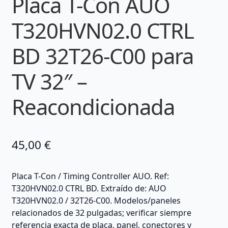
Placa T-Con AUO
T320HVN02.0 CTRL
BD 32T26-C00 para
TV 32″ –
Reacondicionada
45,00
€
Placa T-Con / Timing Controller AUO. Ref:
T320HVN02.0 CTRL BD. Extraído de: AUO
T320HVN02.0 / 32T26-C00. Modelos/paneles
relacionados de 32 pulgadas; verificar siempre
referencia exacta de placa, panel, conectores y