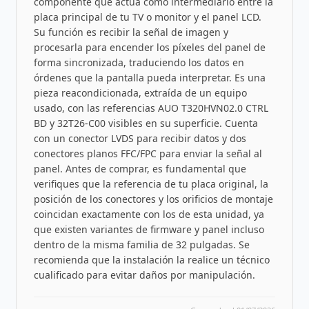
componente que actúa como intermediario entre la
placa principal de tu TV o monitor y el panel LCD.
Su función es recibir la señal de imagen y
procesarla para encender los píxeles del panel de
forma sincronizada, traduciendo los datos en
órdenes que la pantalla pueda interpretar. Es una
pieza reacondicionada, extraída de un equipo
usado, con las referencias AUO T320HVN02.0 CTRL
BD y 32T26-C00 visibles en su superficie. Cuenta
con un conector LVDS para recibir datos y dos
conectores planos FFC/FPC para enviar la señal al
panel. Antes de comprar, es fundamental que
verifiques que la referencia de tu placa original, la
posición de los conectores y los orificios de montaje
coincidan exactamente con los de esta unidad, ya
que existen variantes de firmware y panel incluso
dentro de la misma familia de 32 pulgadas. Se
recomienda que la instalación la realice un técnico
cualificado para evitar daños por manipulación.