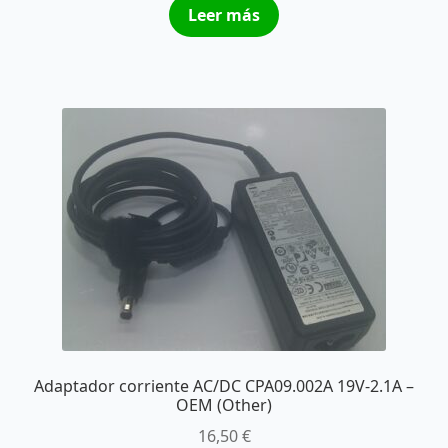
Leer más
Adaptador corriente AC/DC CPA09.002A 19V-2.1A –
OEM (Other)
16,50
€