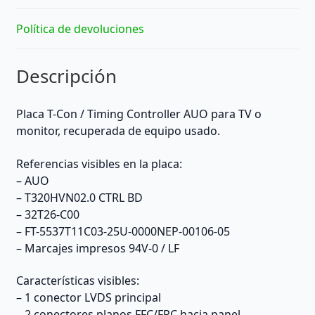
cantidad
Política de devoluciones
Descripción
Placa T-Con / Timing Controller AUO para TV o
monitor, recuperada de equipo usado.
Referencias visibles en la placa:
– AUO
– T320HVN02.0 CTRL BD
– 32T26-C00
– FT-5537T11C03-25U-0000NEP-00106-05
– Marcajes impresos 94V-0 / LF
Características visibles:
– 1 conector LVDS principal
– 2 conectores planos FFC/FPC hacia panel