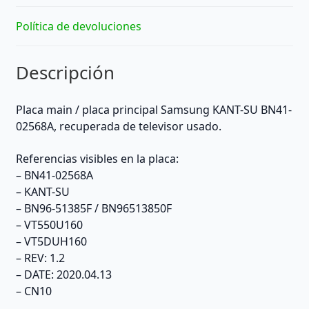
cantidad
Política de devoluciones
Descripción
Placa main / placa principal Samsung KANT-SU BN41-
02568A, recuperada de televisor usado.
Referencias visibles en la placa:
– BN41-02568A
– KANT-SU
– BN96-51385F / BN96513850F
– VT550U160
– VT5DUH160
– REV: 1.2
– DATE: 2020.04.13
– CN10