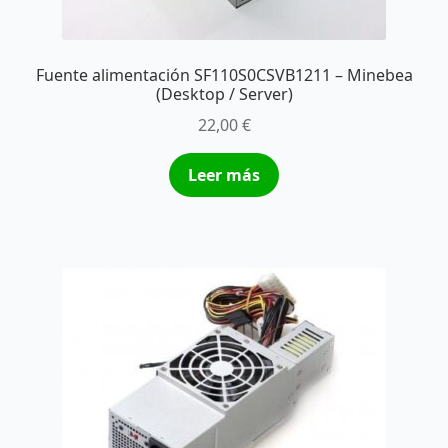
Fuente alimentación SF110S0CSVB1211 – Minebea
(Desktop / Server)
22,00
€
Leer más