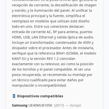
recepción de corriente, la decodificación de imagen
y sonido, y la iluminación del panel. Al unificar la
electrónica principal y la fuente, simplifica el
reemplazo en modelos que utilizan este diseño
todo-en-uno. Entre sus conectores destacan
entrada de corriente AC, RF para antena, puertos
HDMI, USB, LAN Ethernet y salida óptica de audio.
Incluye un transformador, condensador de 450V y
disipador sobre el procesador. Antes de instalarla,
verifique que la referencia BN41-02568A, el modelo
KANT-SU y la versión REV 1.2 coincidan
exactamente con su televisor, así como la posición
de los tornillos y el panel compatible. Al ser una
pieza recuperada, se recomienda su montaje por
un técnico cualificado para evitar daños por
manipulación o incompatibilidad.
Dispositivos compatibles
Samsung
UE40MU6105K
(2017)
— Europa