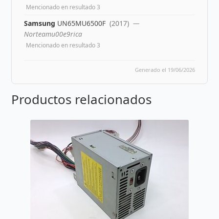
Mencionado en resultado 3
Samsung
UN65MU6500F
(2017)
—
Norteamu00e9rica
Mencionado en resultado 3
Generado el 19/06/2026
Productos relacionados