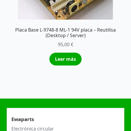
Placa Base L-9748-8 ML-1 94V placa – Reutilisa
(Desktop / Server)
95,00
€
Leer más
Ewaparts
Electrónica circular