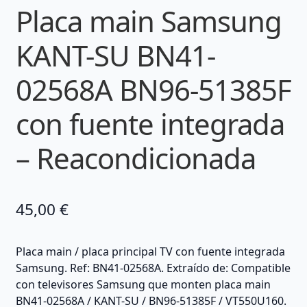
Placa main Samsung
KANT-SU BN41-
02568A BN96-51385F
con fuente integrada
– Reacondicionada
45,00
€
Placa main / placa principal TV con fuente integrada
Samsung. Ref: BN41-02568A. Extraído de: Compatible
con televisores Samsung que monten placa main
BN41-02568A / KANT-SU / BN96-51385F / VT550U160.