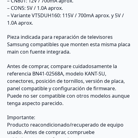
– CN801: 12V / 700mA aprox.
– CON5: 5V / 1.0A aprox.
– Variante VT5DUH160: 115V / 700mA aprox. y 5V /
1.0A aprox.
Pieza indicada para reparación de televisores
Samsung compatibles que monten esta misma placa
main con fuente integrada.
Antes de comprar, compare cuidadosamente la
referencia BN41-02568A, modelo KANT-SU,
conectores, posición de tornillos, versión de placa,
panel compatible y configuración de firmware.
Puede no ser compatible con otros modelos aunque
tenga aspecto parecido.
Importante:
Producto reacondicionado/recuperado de equipo
usado. Antes de comprar, compruebe