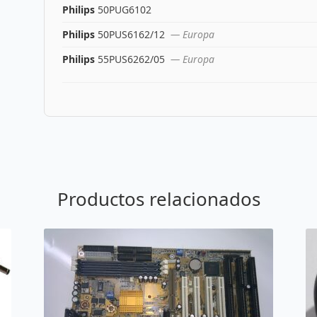
Philips
50PUG6102
Philips
50PUS6162/12
— Europa
Philips
55PUS6262/05
— Europa
Productos relacionados