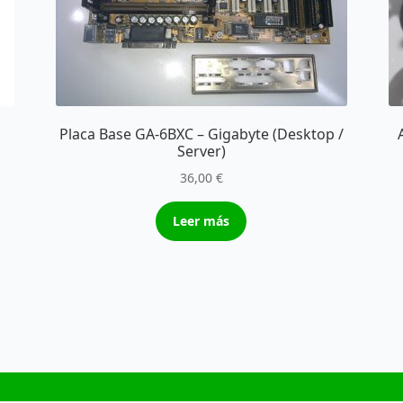
Placa Base GA-6BXC – Gigabyte (Desktop /
Server)
36,00
€
Leer más