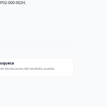
-P02-000-002H.
zuqueca
ca de devoluciones del vendedor, puedes