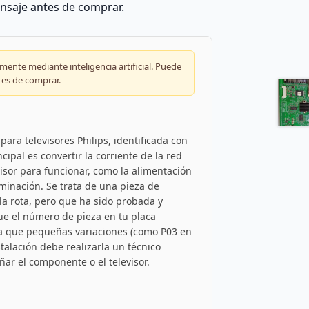
nsaje antes de comprar.
ente mediante inteligencia artificial. Puede
tes de comprar.
para televisores Philips, identificada con
ipal es convertir la corriente de la red
evisor para funcionar, como la alimentación
luminación. Se trata de una pieza de
la rota, pero que ha sido probada y
ue el número de pieza en tu placa
ya que pequeñas variaciones (como P03 en
talación debe realizarla un técnico
ar el componente o el televisor.