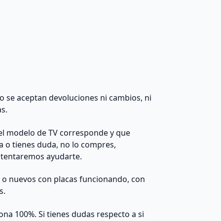
 no se aceptan devoluciones ni cambios, ni
as.
el modelo de TV corresponde y que
da o tienes duda, no lo compres,
ntentaremos ayudarte.
s o nuevos con placas funcionando, con
s.
na 100%. Si tienes dudas respecto a si