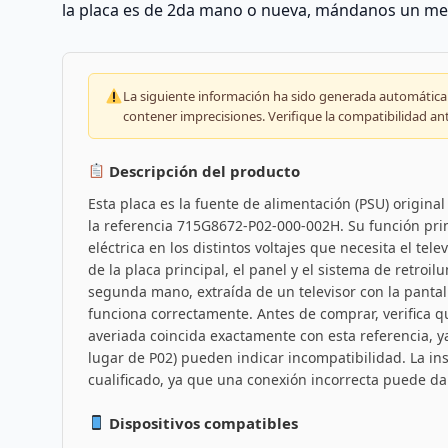
la placa es de 2da mano o nueva, mándanos un me
La siguiente información ha sido generada automáticam
contener imprecisiones. Verifique la compatibilidad an
Descripción del producto
Esta placa es la fuente de alimentación (PSU) original 
la referencia 715G8672-P02-000-002H. Su función princ
eléctrica en los distintos voltajes que necesita el tel
de la placa principal, el panel y el sistema de retroi
segunda mano, extraída de un televisor con la pantal
funciona correctamente. Antes de comprar, verifica q
averiada coincida exactamente con esta referencia, 
lugar de P02) pueden indicar incompatibilidad. La ins
cualificado, ya que una conexión incorrecta puede dañ
Dispositivos compatibles