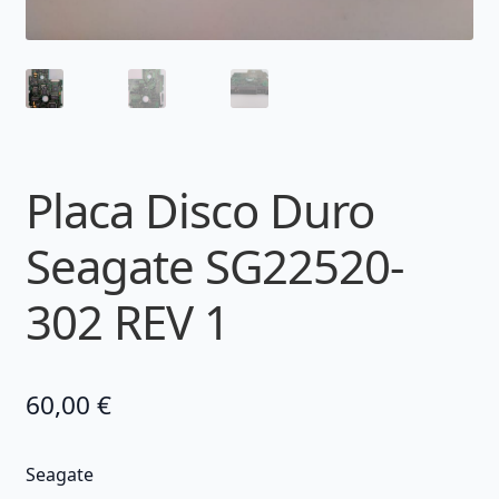
Placa Disco Duro
Seagate SG22520-
302 REV 1
60,00
€
Seagate