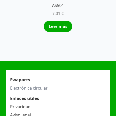
AS501
7,01
€
Leer más
Ewaparts
Electrónica circular
Enlaces utiles
Privacidad
Aviso legal