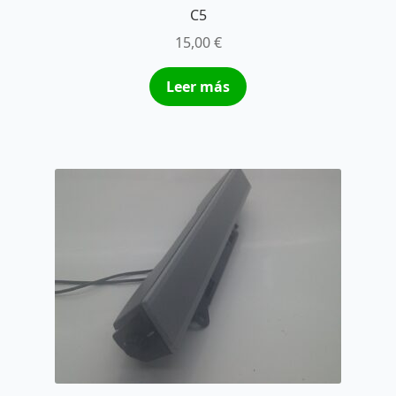
C5
15,00
€
Leer más