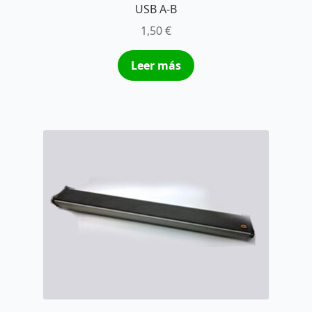
USB A-B
1,50
€
Leer más