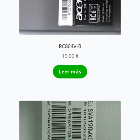
RC804V-B
19,00
€
Leer más