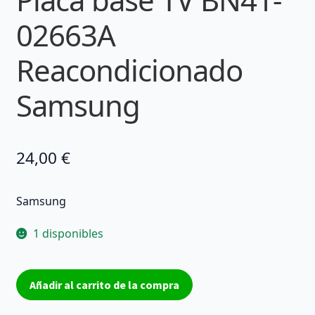
02663A
Reacondicionado
Samsung
24,00
€
Samsung
1 disponibles
Placa
Añadir al carrito de la compra
base
TV