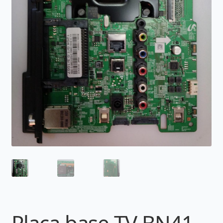
Placa base TV BN41-