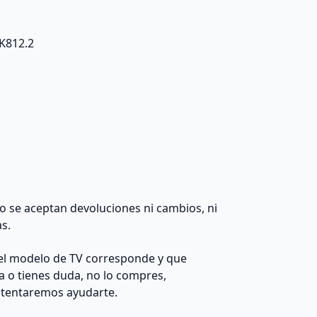
K812.2
 no se aceptan devoluciones ni cambios, ni
as.
el modelo de TV corresponde y que
da o tienes duda, no lo compres,
ntentaremos ayudarte.