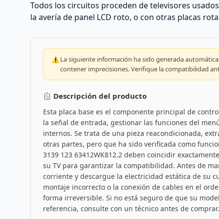
Todos los circuitos proceden de televisores usado
la avería de panel LCD roto, o con otras placas rota
La siguiente información ha sido generada automáticam
contener imprecisiones. Verifique la compatibilidad an
Descripción del producto
Esta placa base es el componente principal de contro
la señal de entrada, gestionar las funciones del menú 
internos. Se trata de una pieza reacondicionada, extr
otras partes, pero que ha sido verificada como funcio
3139 123 63412WK812.2 deben coincidir exactamente c
su TV para garantizar la compatibilidad. Antes de man
corriente y descargue la electricidad estática de su 
montaje incorrecto o la conexión de cables en el or
forma irreversible. Si no está seguro de que su mode
referencia, consulte con un técnico antes de comprar