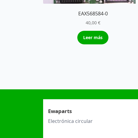
EAX568584-0
40,00
€
Leer más
Ewaparts
Electrónica circular