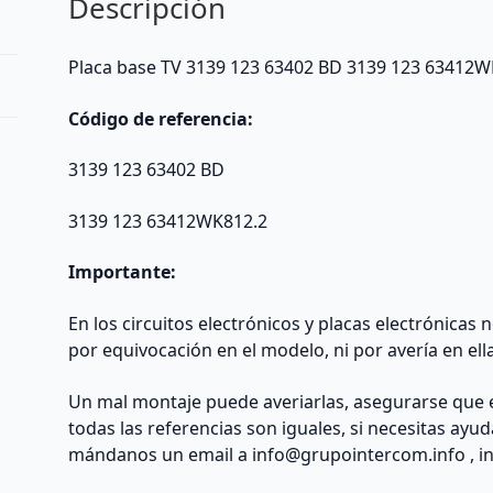
Descripción
Placa base TV 3139 123 63402 BD 3139 123 63412W
Código de referencia:
3139 123 63402 BD
3139 123 63412WK812.2
Importante:
En los circuitos electrónicos y placas electrónicas
por equivocación en el modelo, ni por avería en ell
Un mal montaje puede averiarlas, asegurarse que 
todas las referencias son iguales, si necesitas ayu
mándanos un email a
info@grupointercom.info
, i