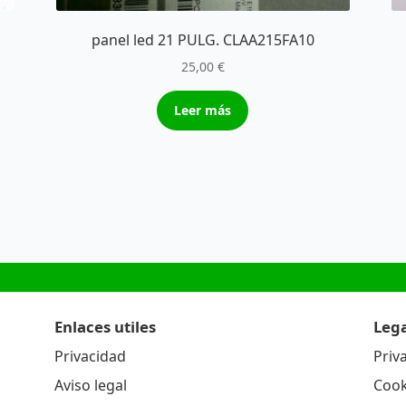
panel led 21 PULG. CLAA215FA10
25,00
€
Leer más
Enlaces utiles
Lega
Privacidad
Priv
Aviso legal
Cook