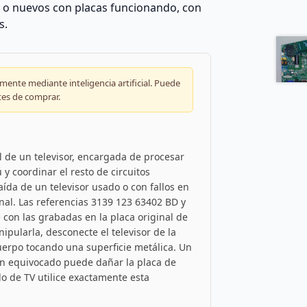
s o nuevos con placas funcionando, con
s.
ente mediante inteligencia artificial. Puede
tes de comprar.
l de un televisor, encargada de procesar
y coordinar el resto de circuitos
aída de un televisor usado o con fallos en
nal. Las referencias 3139 123 63402 BD y
on las grabadas en la placa original de
ipularla, desconecte el televisor de la
cuerpo tocando una superficie metálica. Un
den equivocado puede dañar la placa de
lo de TV utilice exactamente esta
.