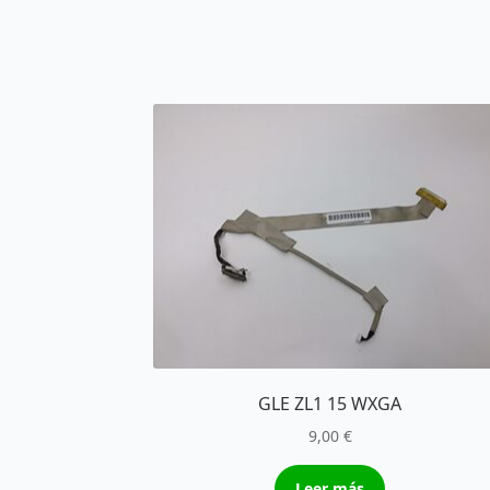
GLE ZL1 15 WXGA
9,00
€
Leer más