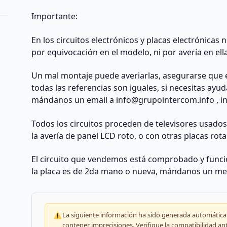
Importante:
En los circuitos electrónicos y placas electrónicas
por equivocación en el modelo, ni por avería en ell
Un mal montaje puede averiarlas, asegurarse que 
todas las referencias son iguales, si necesitas ayu
mándanos un email a
info@grupointercom.info
, i
Todos los circuitos proceden de televisores usado
la avería de panel LCD roto, o con otras placas rota
El circuito que vendemos está comprobado y funcio
la placa es de 2da mano o nueva, mándanos un me
La siguiente información ha sido generada automáticam
contener imprecisiones. Verifique la compatibilidad an