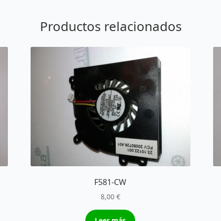
Productos relacionados
F581-CW
8,00
€
Leer más