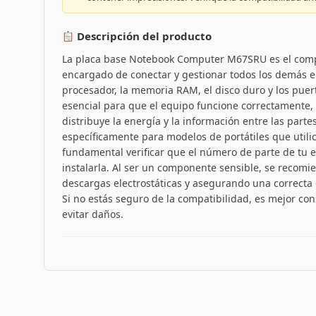
Descripción del producto
La placa base Notebook Computer M67SRU es el compo
encargado de conectar y gestionar todos los demás e
procesador, la memoria RAM, el disco duro y los puert
esencial para que el equipo funcione correctamente,
distribuye la energía y la información entre las parte
específicamente para modelos de portátiles que utili
fundamental verificar que el número de parte de tu 
instalarla. Al ser un componente sensible, se recom
descargas electrostáticas y asegurando una correcta 
Si no estás seguro de la compatibilidad, es mejor con
evitar daños.