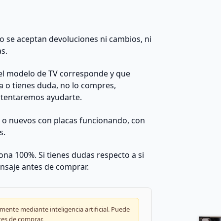
 no se aceptan devoluciones ni cambios, ni
as.
el modelo de TV corresponde y que
da o tienes duda, no lo compres,
ntentaremos ayudarte.
s o nuevos con placas funcionando, con
s.
na 100%. Si tienes dudas respecto a si
nsaje antes de comprar.
ente mediante inteligencia artificial. Puede
tes de comprar.