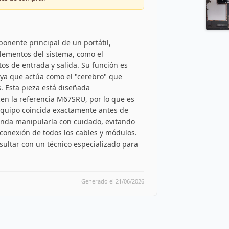
nente principal de un portátil,
lementos del sistema, como el
os de entrada y salida. Su función es
 ya que actúa como el "cerebro" que
s. Esta pieza está diseñada
cen la referencia M67SRU, por lo que es
equipo coincida exactamente antes de
ienda manipularla con cuidado, evitando
conexión de todos los cables y módulos.
sultar con un técnico especializado para
Generado el 21/06/2026