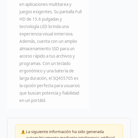
en aplicaciones multitarea y
juegos exigentes. Su pantalla Full
HD de 15.6 pulgadas y
tecnología LED brinda una
experiencia visual inmersiva.
Además, cuenta con un amplio
almacenamiento SSD para un
acceso rápido a tus archivos y
programas. Con un teclado
ergonómico y una batería de
larga duración, el SQ455705 es
la opción perfecta para usuarios
que buscan potencia y fiabilidad
en un portátil.
La siguiente información ha sido generada
automáticamente mediante inteligencia artificial.