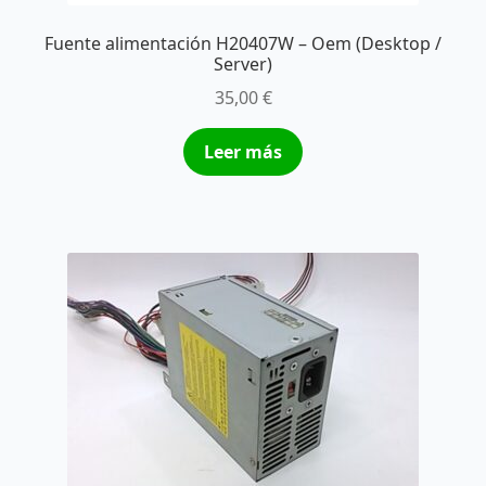
Fuente alimentación H20407W – Oem (Desktop /
Server)
35,00
€
Leer más