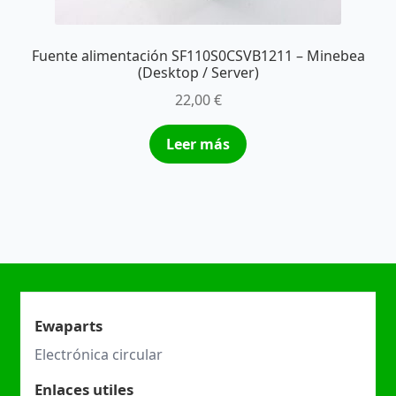
Fuente alimentación SF110S0CSVB1211 – Minebea
(Desktop / Server)
22,00
€
Leer más
Ewaparts
Electrónica circular
Enlaces utiles