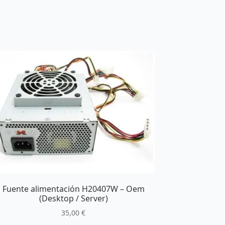
Fuente alimentación H20407W – Oem
(Desktop / Server)
35,00
€