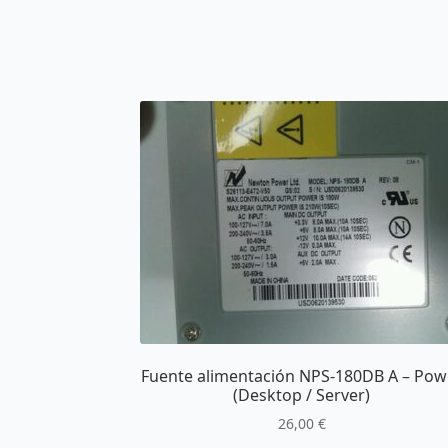
Fuente alimentación NPS-180DB A – Pow
(Desktop / Server)
26,00
€