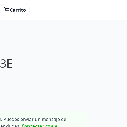
Carrito
53E
. Puedes enviar un mensaje de
rar dudas.
Contactar con el