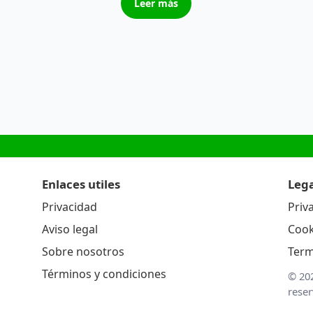
Leer más
Enlaces utiles
Lega
Privacidad
Priv
Aviso legal
Cook
Sobre nosotros
Term
Términos y condiciones
© 20
rese