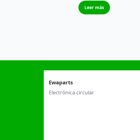
Leer más
Ewaparts
Electrónica circular