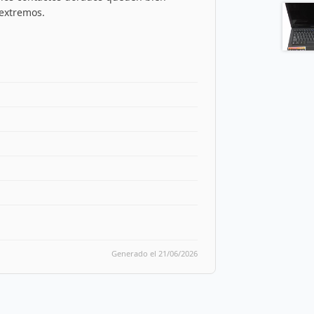
 extremos.
Generado el 21/06/2026