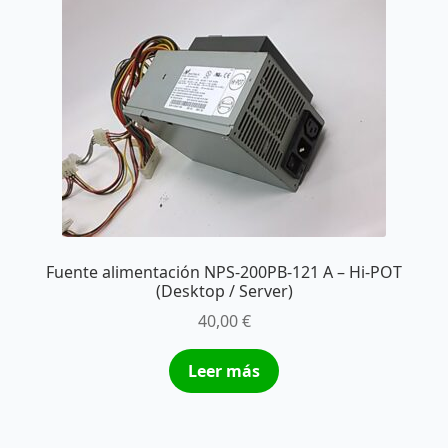
Fuente alimentación NPS-200PB-121 A – Hi-POT
(Desktop / Server)
40,00
€
Leer más