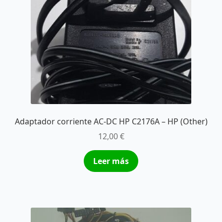
Adaptador corriente AC-DC HP C2176A – HP (Other)
12,00
€
Leer más