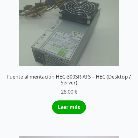
Fuente alimentación HEC-300SR-ATS – HEC (Desktop /
Server)
28,00
€
Leer más