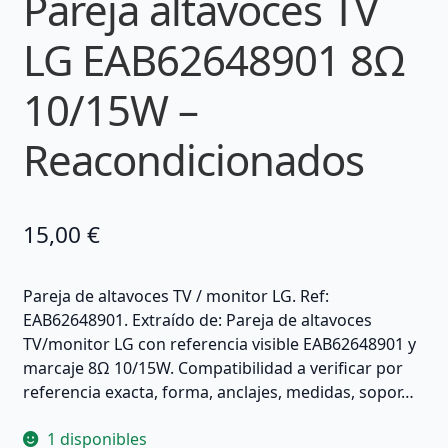
Pareja altavoces TV
LG EAB62648901 8Ω
10/15W –
Reacondicionados
15,00
€
Pareja de altavoces TV / monitor LG. Ref:
EAB62648901. Extraído de: Pareja de altavoces
TV/monitor LG con referencia visible EAB62648901 y
marcaje 8Ω 10/15W. Compatibilidad a verificar por
referencia exacta, forma, anclajes, medidas, sopor…
1 disponibles