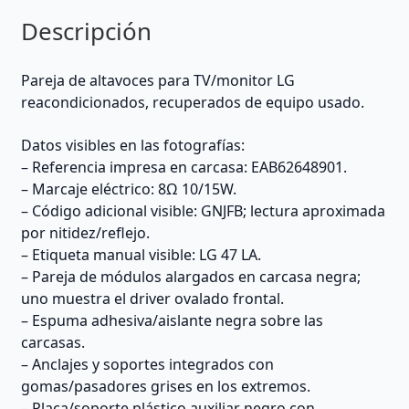
Descripción
Pareja de altavoces para TV/monitor LG
reacondicionados, recuperados de equipo usado.
Datos visibles en las fotografías:
– Referencia impresa en carcasa: EAB62648901.
– Marcaje eléctrico: 8Ω 10/15W.
– Código adicional visible: GNJFB; lectura aproximada
por nitidez/reflejo.
– Etiqueta manual visible: LG 47 LA.
– Pareja de módulos alargados en carcasa negra;
uno muestra el driver ovalado frontal.
– Espuma adhesiva/aislante negra sobre las
carcasas.
– Anclajes y soportes integrados con
gomas/pasadores grises en los extremos.
– Placa/soporte plástico auxiliar negro con