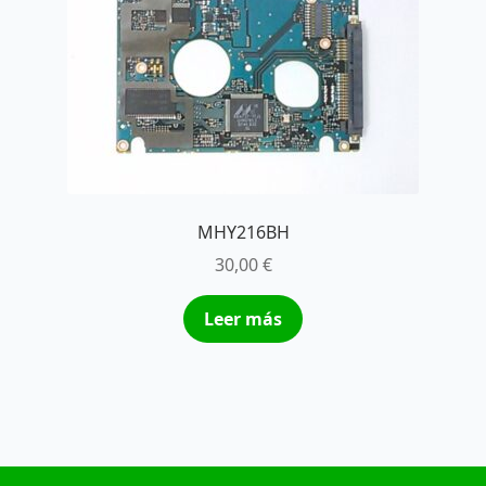
MHY216BH
30,00
€
Leer más