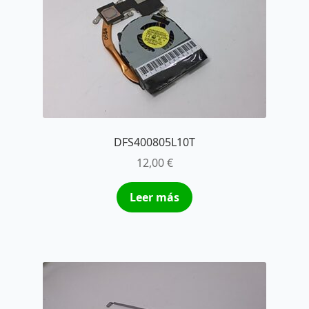
DFS400805L10T
12,00
€
Leer más