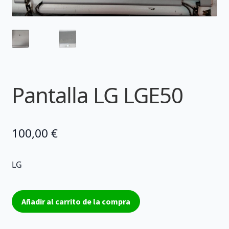
Pantalla LG LGE50
100,00
€
LG
Pantalla
Añadir al carrito de la compra
LG
LGE50