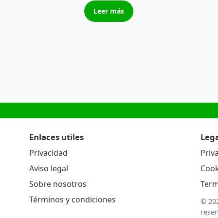
Leer más
Enlaces utiles
Lega
Privacidad
Priv
Aviso legal
Cook
Sobre nosotros
Term
Términos y condiciones
© 20
rese