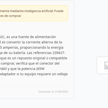
ente mediante inteligencia artificial. Puede
tes de comprar.
2C, es una fuente de alimentación
 es convertir la corriente alterna de la
 3,5 amperios, proporcionando la energía
a de su batería. Las referencias 239427-
n que es un repuesto original o compatible
comprar, verifica que el conector del
tátil y que la potencia (65W
daptador si tu equipo requiere un voltaje
Generado el 21/06/2026