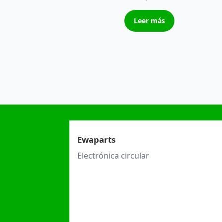
Leer más
Ewaparts
Electrónica circular