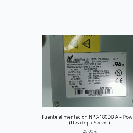
Fuente alimentación NPS-180DB A – Pow
(Desktop / Server)
26,00
€