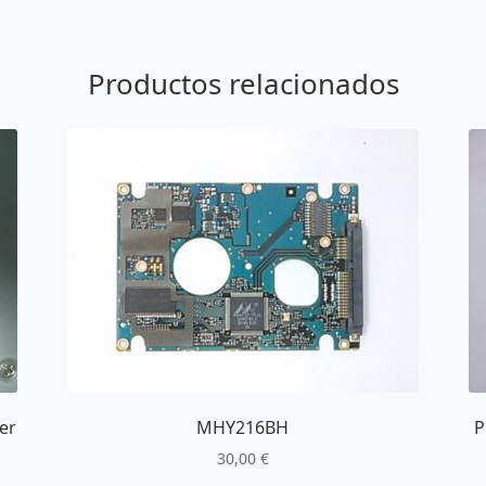
Productos relacionados
er
MHY216BH
P
30,00
€