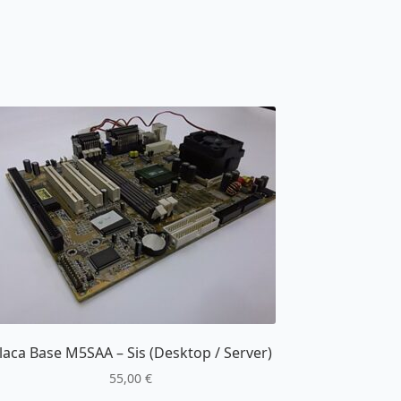
laca Base M5SAA – Sis (Desktop / Server)
55,00
€