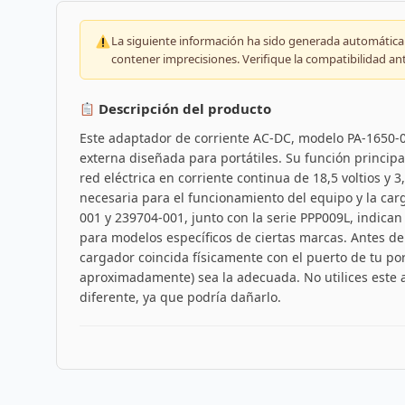
La siguiente información ha sido generada automáticam
contener imprecisiones. Verifique la compatibilidad an
Descripción del producto
Este adaptador de corriente AC-DC, modelo PA-1650-0
externa diseñada para portátiles. Su función principal
red eléctrica en corriente continua de 18,5 voltios y
necesaria para el funcionamiento del equipo y la carg
001 y 239704-001, junto con la serie PPP009L, indica
para modelos específicos de ciertas marcas. Antes de 
cargador coincida físicamente con el puerto de tu por
aproximadamente) sea la adecuada. No utilices este a
diferente, ya que podría dañarlo.