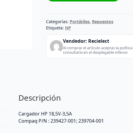
02C
cantidad
Categorías:
Portátiles
,
Repuestos
Etiqueta:
HP
Vendedor:
Recielect
Al comprar el artículo aceptas la políti
consultarla en el desplegable inferior.
Descripción
Cargador HP 18,5V-3,5A
Compaq P/N : 239427-001; 239704-001