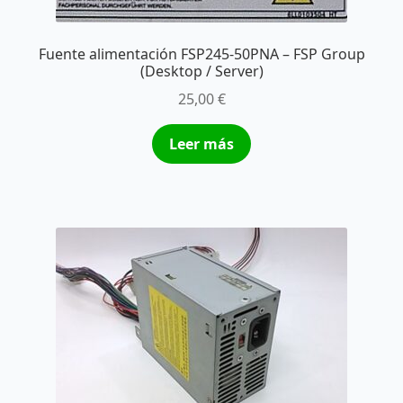
Fuente alimentación FSP245-50PNA – FSP Group
(Desktop / Server)
25,00
€
Leer más