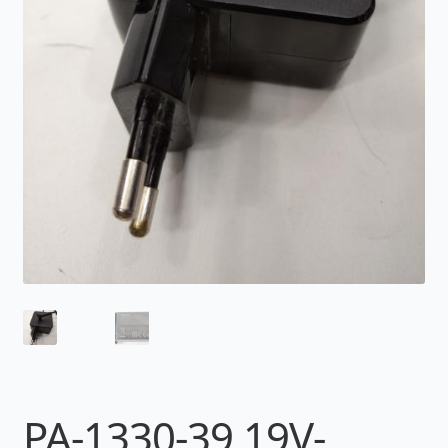
PA-1330-39 19V-