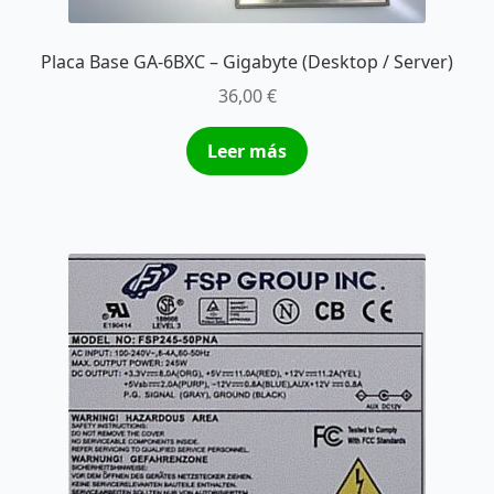
Placa Base GA-6BXC – Gigabyte (Desktop / Server)
36,00
€
Leer más