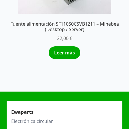
Fuente alimentación SF110S0CSVB1211 – Minebea
(Desktop / Server)
22,00
€
Leer más
Ewaparts
Electrónica circular