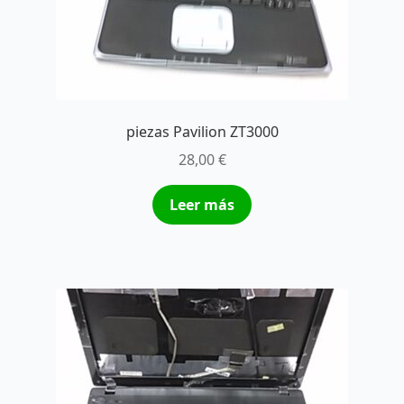
piezas Pavilion ZT3000
28,00
€
Leer más