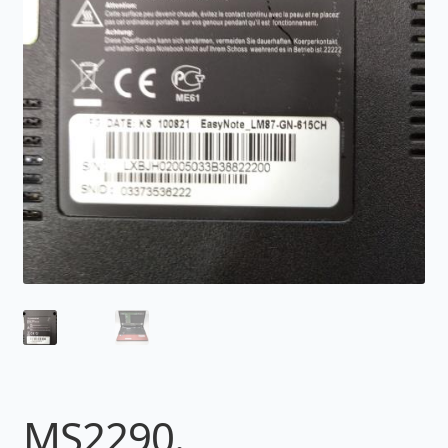
MS2290.