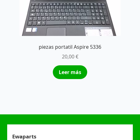
piezas portatil Aspire 5336
20,00
€
Leer más
Ewaparts