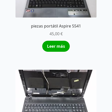
piezas portátil Aspire 5541
45,00
€
Leer más