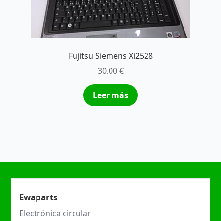
Fujitsu Siemens Xi2528
30,00
€
Leer más
Ewaparts
Electrónica circular