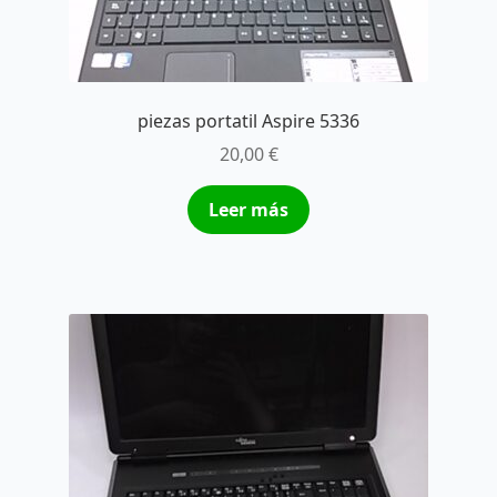
piezas portatil Aspire 5336
20,00
€
Leer más