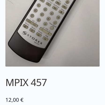
MPIX 457
12,00
€