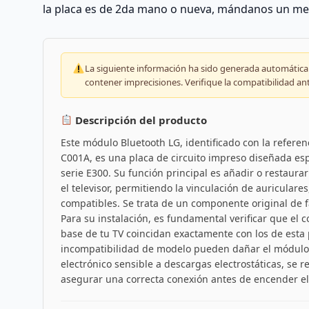
la placa es de 2da mano o nueva, mándanos un me
La siguiente información ha sido generada automáticam
contener imprecisiones. Verifique la compatibilidad an
Descripción del producto
Este módulo Bluetooth LG, identificado con la refer
C001A, es una placa de circuito impreso diseñada esp
serie E300. Su función principal es añadir o restaura
el televisor, permitiendo la vinculación de auriculare
compatibles. Se trata de un componente original de f
Para su instalación, es fundamental verificar que el co
base de tu TV coincidan exactamente con los de esta 
incompatibilidad de modelo pueden dañar el módulo o
electrónico sensible a descargas electrostáticas, se
asegurar una correcta conexión antes de encender el