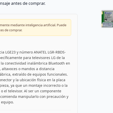
nsaje antes de comprar.
ente mediante inteligencia artificial. Puede
tes de comprar.
encia LGE23 y número ANATEL LGR-RBDS-
ecíficamente para televisores LG de la
r la conectividad inalámbrica Bluetooth en
s, altavoces o mandos a distancia
ábrica, extraído de equipos funcionales.
nector y la ubicación física en la placa
pieza, ya que un montaje incorrecto o la
 el televisor. Al ser un componente
 recomienda manipularlo con precaución y
 equipo.