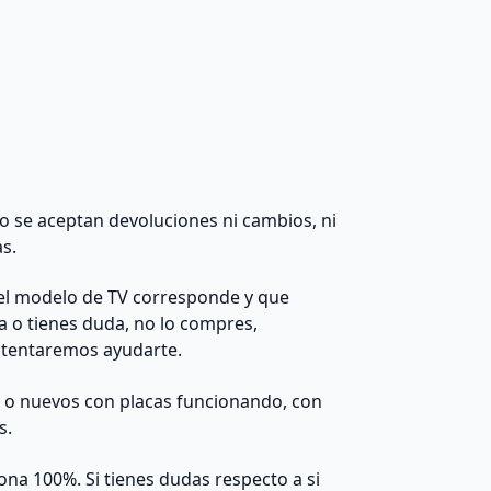
 no se aceptan devoluciones ni cambios, ni
as.
el modelo de TV corresponde y que
da o tienes duda, no lo compres,
ntentaremos ayudarte.
s o nuevos con placas funcionando, con
s.
na 100%. Si tienes dudas respecto a si