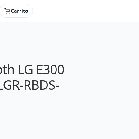
Carrito
th LG E300
LGR-RBDS-