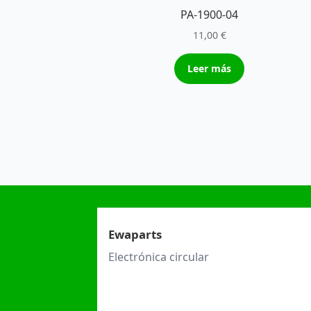
PA-1900-04
11,00
€
Leer más
Ewaparts
Electrónica circular