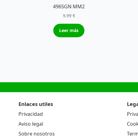
4965GN MM2
9,99
€
Leer más
Enlaces utiles
Lega
Privacidad
Priv
Aviso legal
Cook
Sobre nosotros
Term