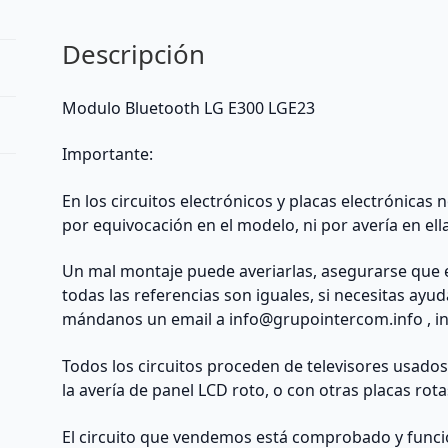
Descripción
Modulo Bluetooth LG E300 LGE23
Importante:
En los circuitos electrónicos y placas electrónicas
por equivocación en el modelo, ni por avería en ell
Un mal montaje puede averiarlas, asegurarse que 
todas las referencias son iguales, si necesitas ayu
mándanos un email a
info@grupointercom.info
, i
Todos los circuitos proceden de televisores usado
la avería de panel LCD roto, o con otras placas rota
El circuito que vendemos está comprobado y funcio