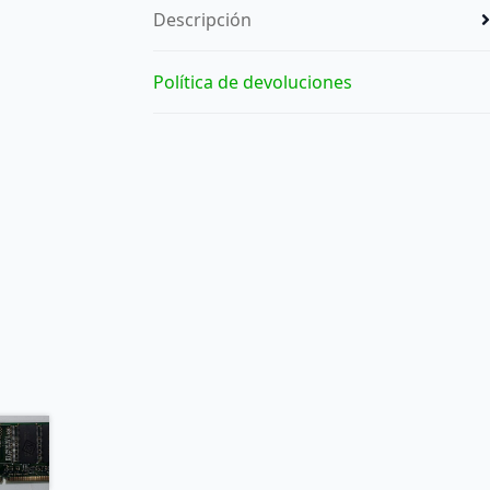
Descripción
Política de devoluciones