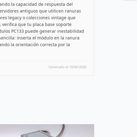
ando la capacidad de respuesta del
servidores antiguos que utilicen ranuras
res legacy o colecciones vintage que
 verifica que tu placa base soporte
dulos PC133 puede generar inestabilidad
encilla: inserta el módulo en la ranura
ando la orientación correcta por la
Generado el 19/06/2026