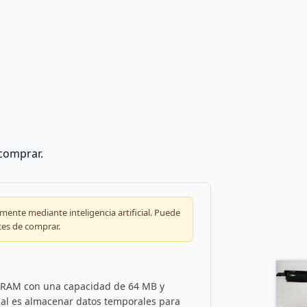
 comprar.
ente mediante inteligencia artificial. Puede
tes de comprar.
DRAM con una capacidad de 64 MB y
pal es almacenar datos temporales para