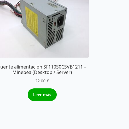
Fuente alimentación SF110S0CSVB1211 –
Minebea (Desktop / Server)
22,00
€
Leer más