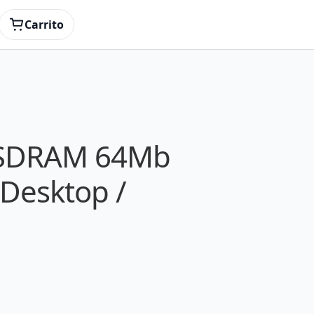
Carrito
SDRAM 64Mb
(Desktop /