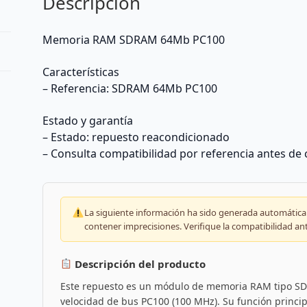
Descripción
Memoria RAM SDRAM 64Mb PC100
Características
– Referencia: SDRAM 64Mb PC100
Estado y garantía
– Estado: repuesto reacondicionado
– Consulta compatibilidad por referencia antes de
La siguiente información ha sido generada automáticam
contener imprecisiones. Verifique la compatibilidad an
Descripción del producto
Este repuesto es un módulo de memoria RAM tipo S
velocidad de bus PC100 (100 MHz). Su función princi