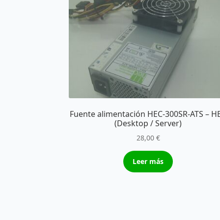
Fuente alimentación HEC-300SR-ATS – H
(Desktop / Server)
28,00
€
Leer más