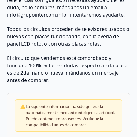
referencias son iguales, si necesitas ayuda o tienes
duda, no lo compres, mándanos un email a
info@grupointercom.info
, intentaremos ayudarte.
Todos los circuitos proceden de televisores usados o
nuevos con placas funcionando, con la avería de
panel LCD roto, o con otras placas rotas.
El circuito que vendemos está comprobado y
funciona 100%. Si tienes dudas respecto a si la placa
es de 2da mano o nueva, mándanos un mensaje
antes de comprar.
La siguiente información ha sido generada
automáticamente mediante inteligencia artificial.
Puede contener imprecisiones. Verifique la
compatibilidad antes de comprar.