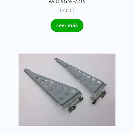
VAIO VGN-FZ21S
12,00
€
Leer más