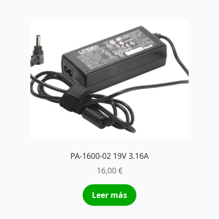
PA-1600-02 19V 3.16A
16,00
€
Leer más