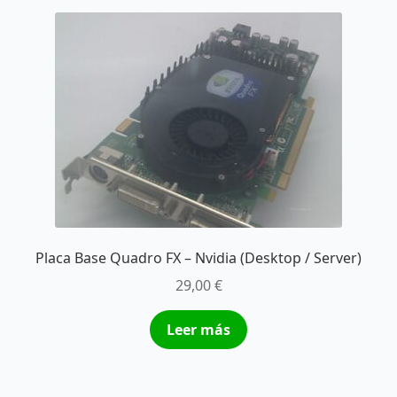
Placa Base Quadro FX – Nvidia (Desktop / Server)
29,00
€
Leer más