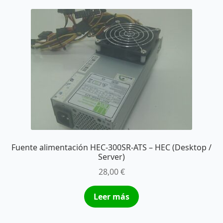
Fuente alimentación HEC-300SR-ATS – HEC (Desktop /
Server)
28,00
€
Leer más