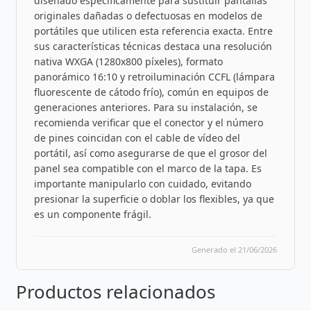
diseñado específicamente para sustituir pantallas
originales dañadas o defectuosas en modelos de
portátiles que utilicen esta referencia exacta. Entre
sus características técnicas destaca una resolución
nativa WXGA (1280x800 píxeles), formato
panorámico 16:10 y retroiluminación CCFL (lámpara
fluorescente de cátodo frío), común en equipos de
generaciones anteriores. Para su instalación, se
recomienda verificar que el conector y el número
de pines coincidan con el cable de vídeo del
portátil, así como asegurarse de que el grosor del
panel sea compatible con el marco de la tapa. Es
importante manipularlo con cuidado, evitando
presionar la superficie o doblar los flexibles, ya que
es un componente frágil.
Generado el 21/06/2026
Productos relacionados