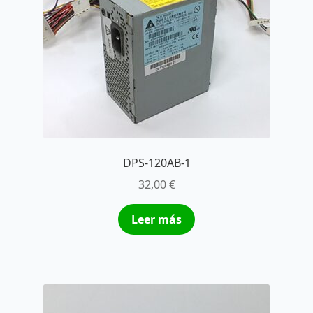
DPS-120AB-1
32,00
€
Leer más