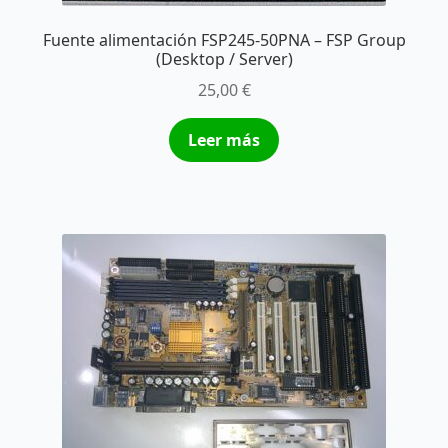
Fuente alimentación FSP245-50PNA – FSP Group
(Desktop / Server)
25,00
€
Leer más