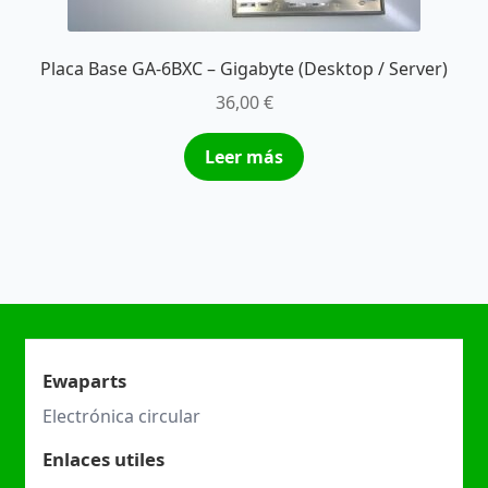
Placa Base GA-6BXC – Gigabyte (Desktop / Server)
36,00
€
Leer más
Ewaparts
Electrónica circular
Enlaces utiles