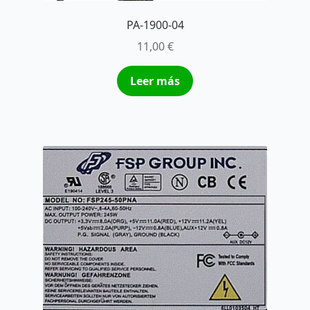
PA-1900-04
11,00
€
Leer más