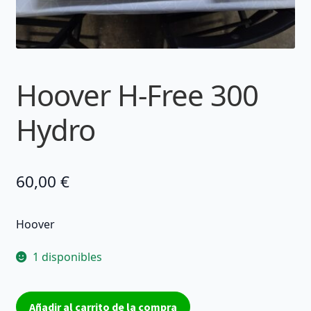
Hoover H-Free 300
Hydro
60,00
€
Hoover
1 disponibles
Hoover
Añadir al carrito de la compra