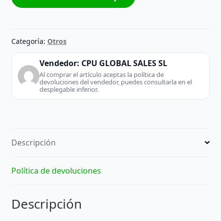
H-
Free
300
Hydro
Categoría:
Otros
cantidad
Vendedor:
CPU GLOBAL SALES SL
Al comprar el artículo aceptas la política de
devoluciones del vendedor, puedes consultarla en el
desplegable inferior.
Descripción
Política de devoluciones
Descripción