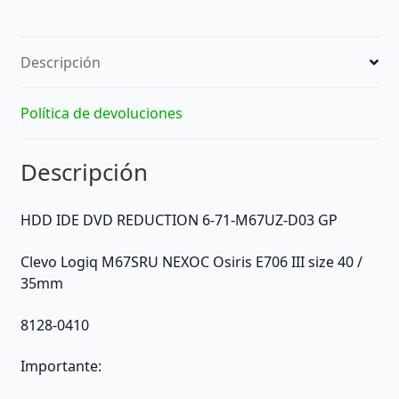
REDUCTION
cantidad
Descripción
Política de devoluciones
Descripción
HDD IDE DVD REDUCTION 6-71-M67UZ-D03 GP
Clevo Logiq M67SRU NEXOC Osiris E706 III size 40 /
35mm
8128-0410
Importante: