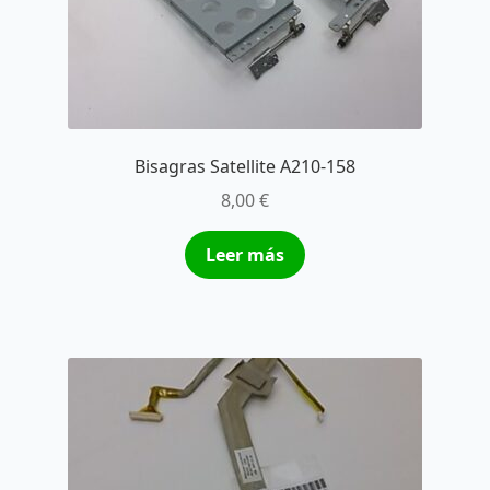
Bisagras Satellite A210-158
8,00
€
Leer más