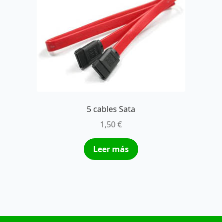
5 cables Sata
1,50
€
Leer más