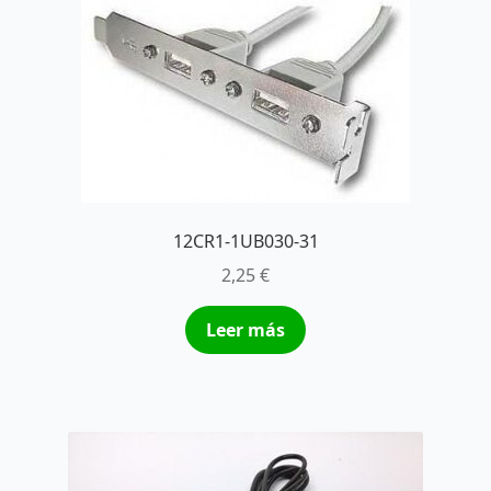
12CR1-1UB030-31
2,25
€
Leer más