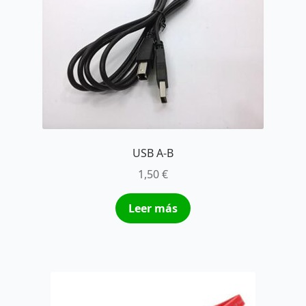
USB A-B
1,50
€
Leer más