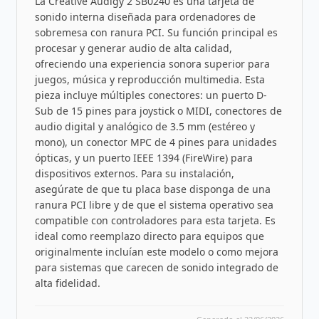
La Creative Audigy 2 SB0240 es una tarjeta de
sonido interna diseñada para ordenadores de
sobremesa con ranura PCI. Su función principal es
procesar y generar audio de alta calidad,
ofreciendo una experiencia sonora superior para
juegos, música y reproducción multimedia. Esta
pieza incluye múltiples conectores: un puerto D-
Sub de 15 pines para joystick o MIDI, conectores de
audio digital y analógico de 3.5 mm (estéreo y
mono), un conector MPC de 4 pines para unidades
ópticas, y un puerto IEEE 1394 (FireWire) para
dispositivos externos. Para su instalación,
asegúrate de que tu placa base disponga de una
ranura PCI libre y de que el sistema operativo sea
compatible con controladores para esta tarjeta. Es
ideal como reemplazo directo para equipos que
originalmente incluían este modelo o como mejora
para sistemas que carecen de sonido integrado de
alta fidelidad.