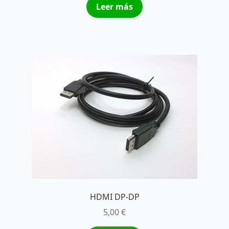
Leer más
HDMI DP-DP
5,00
€