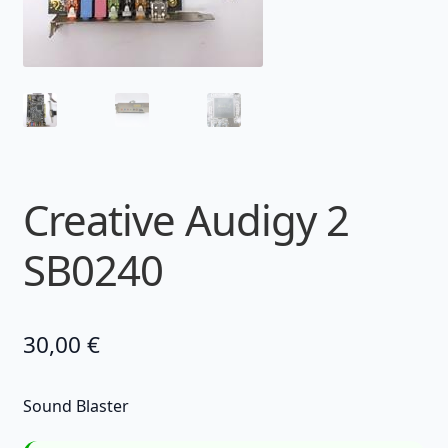
Creative Audigy 2
SB0240
30,00
€
Sound Blaster