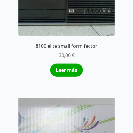
8100 elite small form factor
30,00
€
Leer más